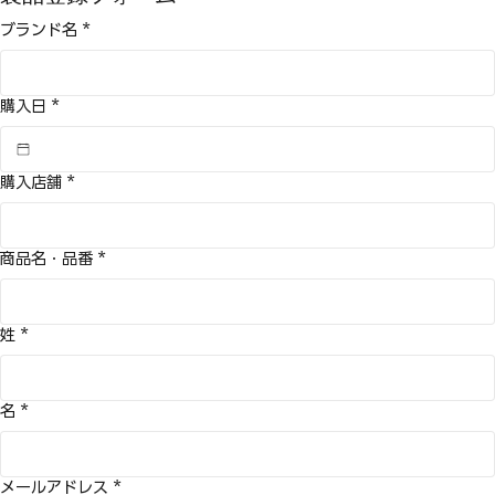
製品登録フォーム
ブランド名
*
購入日
*
購入店舗
*
商品名・品番
*
姓
*
名
*