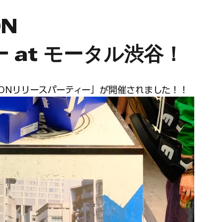
yle
アナウンス
×SHIMON
 at モータル渋谷！
IMONリリースパーティー」が開催されました！！