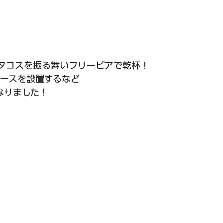
タコスを振る舞いフリービアで乾杯！
コースを設置するなど
なりました！