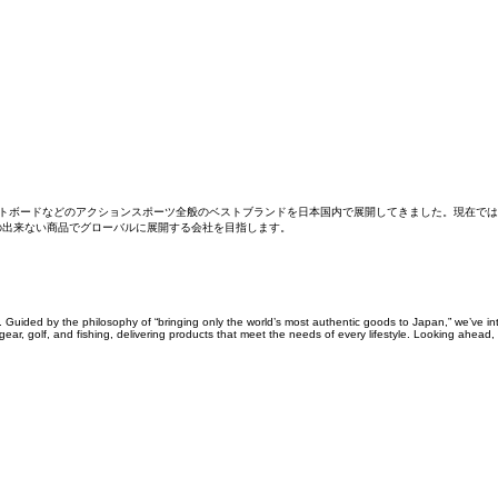
ートボードなどのアクションスポーツ全般のベストブランドを日本国内で展開してきました。現在で
の出来ない商品でグローバルに展開する会社を目指します。
e. Guided by the philosophy of “bringing only the world’s most authentic goods to Japan,” we’ve i
, golf, and fishing, delivering products that meet the needs of every lifestyle. Looking ahead,