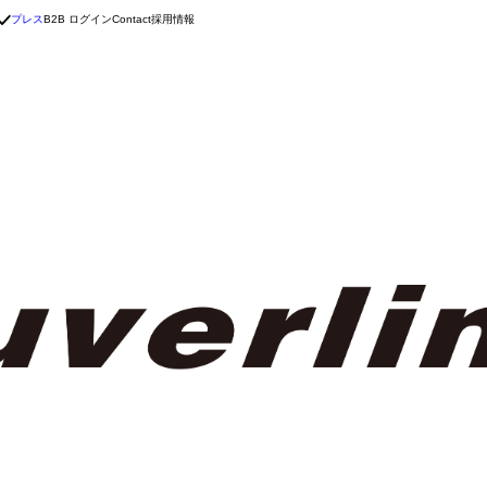
プレス
B2B ログイン
採用情報
Contact