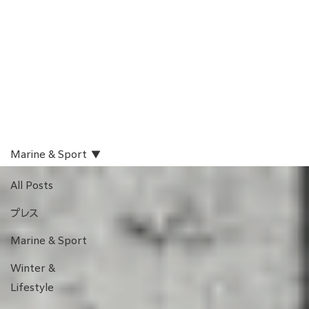
Marine & Sport
All Posts
プレス
Marine & Sport