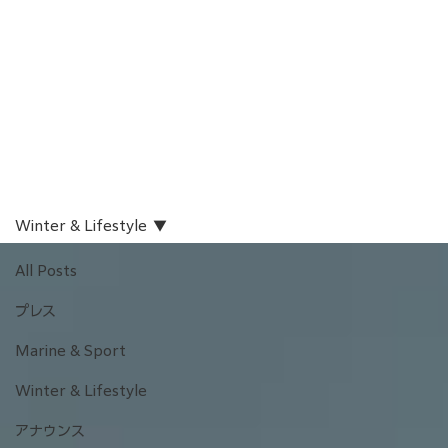
Winter & Lifestyle
All Posts
プレス