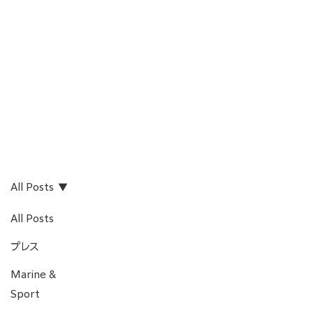
All Posts
All Posts
プレス