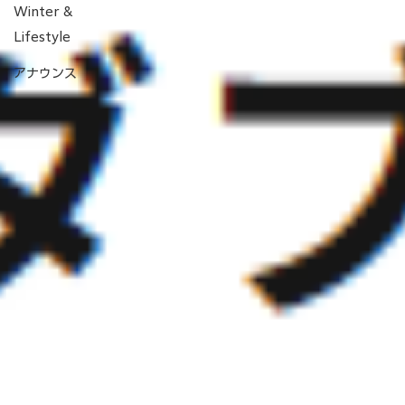
Marine &
Sport
Winter &
Lifestyle
アナウンス